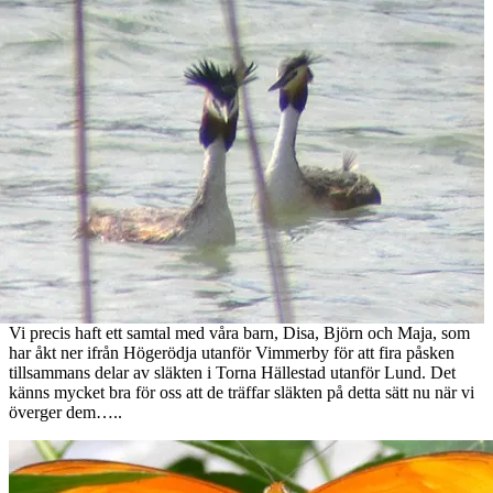
Vi precis haft ett samtal med våra barn, Disa, Björn och Maja, som
har åkt ner ifrån Högerödja utanför Vimmerby för att fira påsken
tillsammans delar av släkten i Torna Hällestad utanför Lund. Det
känns mycket bra för oss att de träffar släkten på detta sätt nu när vi
överger dem…..