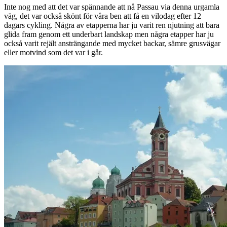
Inte nog med att det var spännande att nå Passau via denna urgamla
väg, det var också skönt för våra ben att få en vilodag efter 12
dagars cykling. Några av etapperna har ju varit ren njutning att bara
glida fram genom ett underbart landskap men några etapper har ju
också varit rejält ansträngande med mycket backar, sämre grusvägar
eller motvind som det var i går.