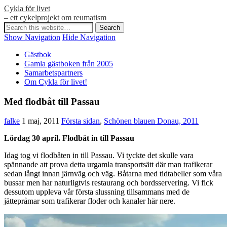
Cykla för livet
– ett cykelprojekt om reumatism
Show Navigation
Hide Navigation
Gästbok
Gamla gästboken från 2005
Samarbetspartners
Om Cykla för livet!
Med flodbåt till Passau
falke
1 maj, 2011
Första sidan
,
Schönen blauen Donau, 2011
Lördag 30 april. Flodbåt in till Passau
Idag tog vi flodbåten in till Passau. Vi tyckte det skulle vara
spännande att prova detta urgamla transportsätt där man trafikerar
sedan långt innan järnväg och väg. Båtarna med tidtabeller som våra
bussar men har naturligtvis restaurang och bordsservering. Vi fick
dessutom uppleva vår första slussning tillsammans med de
jättepråmar som trafikerar floder och kanaler här nere.