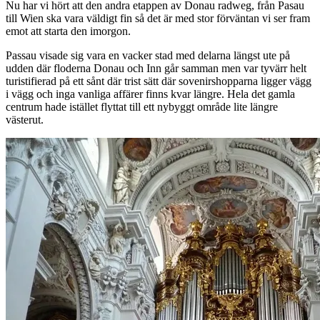
Nu har vi hört att den andra etappen av Donau radweg, från Pasau
till Wien ska vara väldigt fin så det är med stor förväntan vi ser fram
emot att starta den imorgon.
Passau visade sig vara en vacker stad med delarna längst ute på
udden där floderna Donau och Inn går samman men var tyvärr helt
turistifierad på ett sånt där trist sätt där sovenirshopparna ligger vägg
i vägg och inga vanliga affärer finns kvar längre. Hela det gamla
centrum hade istället flyttat till ett nybyggt område lite längre
västerut.