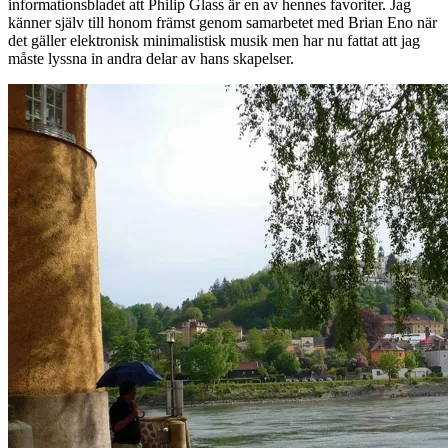
informationsbladet att Philip Glass är en av hennes favoriter. Jag
känner själv till honom främst genom samarbetet med Brian Eno när
det gäller elektronisk minimalistisk musik men har nu fattat att jag
måste lyssna in andra delar av hans skapelser.