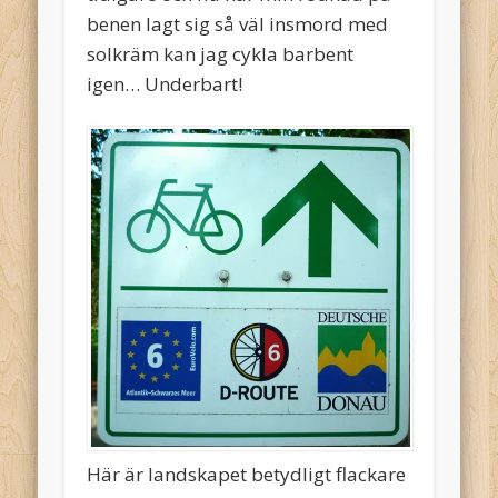
benen lagt sig så väl insmord med
solkräm kan jag cykla barbent
igen… Underbart!
Här är landskapet betydligt flackare