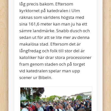
låg precis bakom. Eftersom
kyrktornet på katedralen i Ulm
räknas som världens högsta med
sina 161,6 meter kan man ju ha ett
sämre landmärke. Snabb dusch och
sedan ut för att se lite mer av denna
makalösa stad. Eftersom det är
långfredag och folk till stor del är
katoliker här drar stora processioner
fram genom staden och på torget
vid katedralen spelar man upp
scener ur Bibeln.