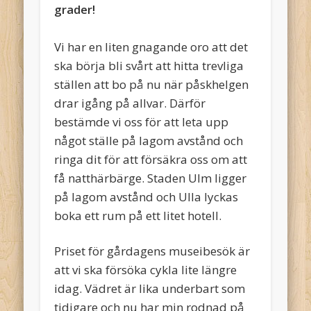
grader!
Vi har en liten gnagande oro att det
ska börja bli svårt att hitta trevliga
ställen att bo på nu när påskhelgen
drar igång på allvar. Därför
bestämde vi oss för att leta upp
något ställe på lagom avstånd och
ringa dit för att försäkra oss om att
få natthärbärge. Staden Ulm ligger
på lagom avstånd och Ulla lyckas
boka ett rum på ett litet hotell.
Priset för gårdagens museibesök är
att vi ska försöka cykla lite längre
idag. Vädret är lika underbart som
tidigare och nu har min rodnad på