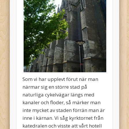
Som vi har upplevt förut när man
närmar sig en större stad på
naturliga cykelvägar längs med
kanaler och floder, så märker man
inte mycket av staden förrän man är
inne i kärnan. Vi såg kyrktornet från
katedralen och visste att vårt hotell