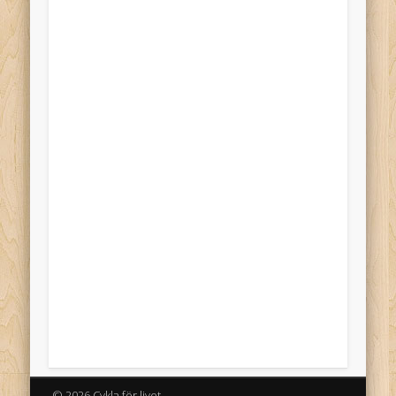
© 2026 Cykla för livet