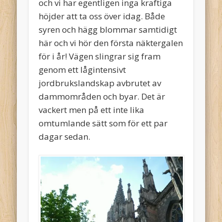
och vi har egentligen inga kraftiga
höjder att ta oss över idag. Både
syren och hägg blommar samtidigt
här och vi hör den första näktergalen
för i år! Vägen slingrar sig fram
genom ett lågintensivt
jordbrukslandskap avbrutet av
dammområden och byar. Det är
vackert men på ett inte lika
omtumlande sätt som för ett par
dagar sedan.