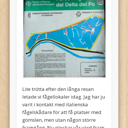
Lite trötta efter den långa resan
letade vi fågellokaler idag. Jag har ju
varit i kontakt med italienska
fågelskådare för att få platser med
gömslen, men utan någon större
framgång. Nu plockar vår värd fram