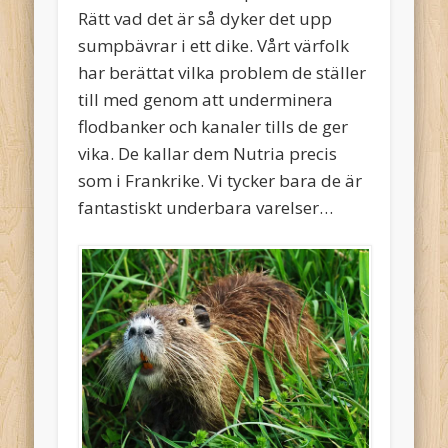
Rätt vad det är så dyker det upp
sumpbävrar i ett dike. Vårt värfolk
har berättat vilka problem de ställer
till med genom att underminera
flodbanker och kanaler tills de ger
vika. De kallar dem Nutria precis
som i Frankrike. Vi tycker bara de är
fantastiskt underbara varelser…