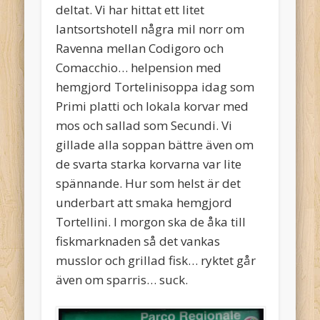
deltat. Vi har hittat ett litet
lantsortshotell några mil norr om
Ravenna mellan Codigoro och
Comacchio… helpension med
hemgjord Tortelinisoppa idag som
Primi platti och lokala korvar med
mos och sallad som Secundi. Vi
gillade alla soppan bättre även om
de svarta starka korvarna var lite
spännande. Hur som helst är det
underbart att smaka hemgjord
Tortellini. I morgon ska de åka till
fiskmarknaden så det vankas
musslor och grillad fisk… ryktet går
även om sparris… suck.