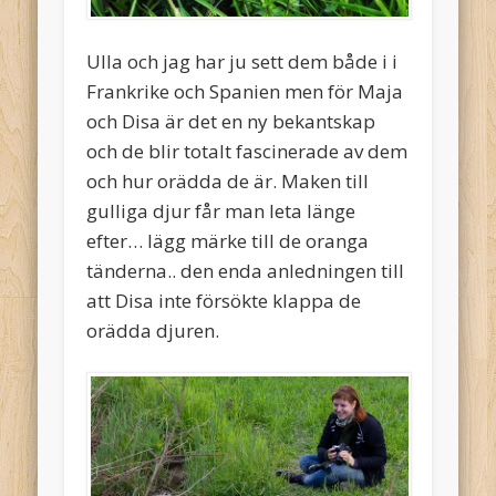
Ulla och jag har ju sett dem både i i
Frankrike och Spanien men för Maja
och Disa är det en ny bekantskap
och de blir totalt fascinerade av dem
och hur orädda de är. Maken till
gulliga djur får man leta länge
efter… lägg märke till de oranga
tänderna.. den enda anledningen till
att Disa inte försökte klappa de
orädda djuren.