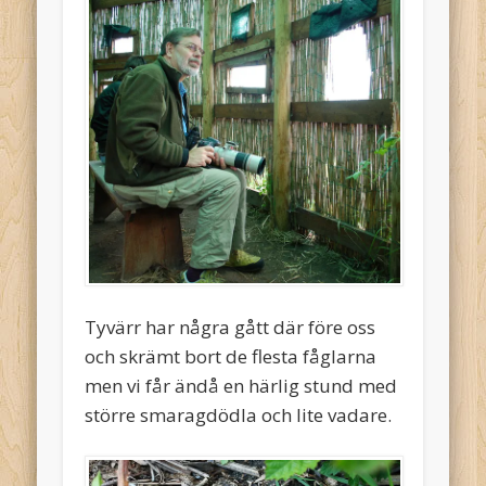
Tyvärr har några gått där före oss
och skrämt bort de flesta fåglarna
men vi får ändå en härlig stund med
större smaragdödla och lite vadare.