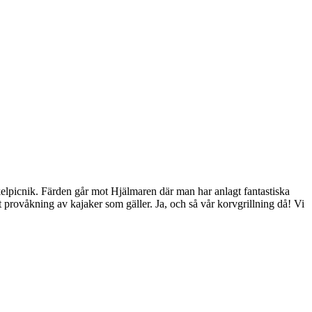
kelpicnik. Färden går mot Hjälmaren där man har anlagt fantastiska
et provåkning av kajaker som gäller. Ja, och så vår korvgrillning då! Vi