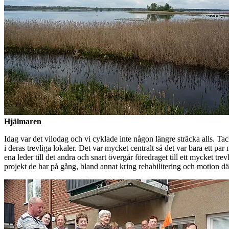
Hjälmaren
Idag var det vilodag och vi cyklade inte någon längre sträcka alls. Tac
i deras trevliga lokaler. Det var mycket centralt så det var bara ett p
ena leder till det andra och snart övergår föredraget till ett mycket t
projekt de har på gång, bland annat kring rehabilitering och motion där