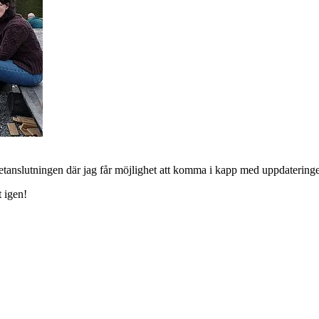
rnetanslutningen där jag får möjlighet att komma i kapp med uppdatering
t igen!