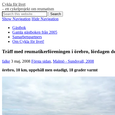
Cykla för livet
– ett cykelprojekt om reumatism
Show Navigation
Hide Navigation
Gästbok
Gamla gästboken från 2005
Samarbetspartners
Om Cykla för livet!
Träff med reumatikerföreningen i örebro, lördagen d
falke
3 maj, 2008
Första sidan
,
Malmö - Sundsvall, 2008
örebro, 10 km, uppehåll men ostadigt, 18 grader varmt