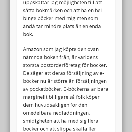
uppskattar jag möjligheten till att
sätta bokmärken och att ha en hel
binge böcker med mig men som
ändå tar mindre plats än en enda
bok.
Amazon som jag köpte den ovan
nämnda boken från, är världens
största postorderföretag för böcker.
De säger att deras försäljning av e-
böcker nu är större än försäljningen
av pocketböcker. E-böckerna är bara
marginellt billigare så folk köper
dem huvudsakligen för den
omedelbara nedladdningen,
smidigheten att ha med sig flera
böcker och att slippa skaffa fler