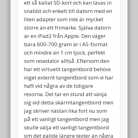
ett så kallat SD-kort och kan läsas in
snabbt och enkelt till datorn med en
liten adapter som inte är mycket
större än ett frimärke. Själva datorn
är en iPad2 från Apple. Den väger
bara 600-700 gram är i A5-format
och mindre än 1 cm tjock, perfekt
som resedator alltså. Eftersom den
har ett virtuellt tangentbord behövs
inget externt tangentbord som vi har
haft vid några av de tidigare
resorna. Det tar en stund att vänja
sig vid detta skärmtangentbord men
jag skriver nästan lika fort nu som
på ett vanligt tangentbord men jag
skulle välja ett vanligt tangentbord
om det gällde längre texter än några