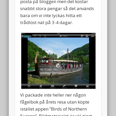
posta på bloggen men det kostar
snabbt stora pengar så det används
bara om vi inte lyckas hitta ett
trådlöst nät på 3-4 dagar.
Vi packade inte heller ner någon
fågelbok på årets resa utan köpte
istället appen ”Birds of Northern
Europe”. Bildmaterialet är väl gjort