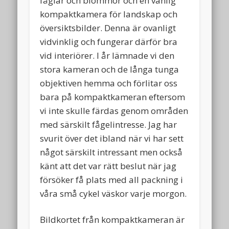
fåglar och blommor och en vanlig
kompaktkamera för landskap och
översiktsbilder. Denna är ovanligt
vidvinklig och fungerar därför bra
vid interiörer. I år lämnade vi den
stora kameran och de långa tunga
objektiven hemma och förlitar oss
bara på kompaktkameran eftersom
vi inte skulle färdas genom områden
med särskilt fågelintresse. Jag har
svurit över det ibland när vi har sett
något särskilt intressant men också
känt att det var rätt beslut när jag
försöker få plats med all packning i
våra små cykel väskor varje morgon.
Bildkortet från kompaktkameran är