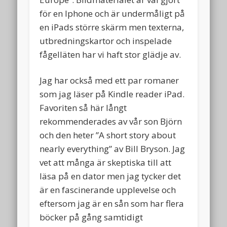
för en Iphone och är undermåligt på
en iPads större skärm men texterna,
utbredningskartor och inspelade
fågelläten har vi haft stor glädje av.
Jag har också med ett par romaner
som jag läser på Kindle reader iPad.
Favoriten så här långt
rekommenderades av vår son Björn
och den heter ”A short story about
nearly everything” av Bill Bryson. Jag
vet att många är skeptiska till att
läsa på en dator men jag tycker det
är en fascinerande upplevelse och
eftersom jag är en sån som har flera
böcker på gång samtidigt