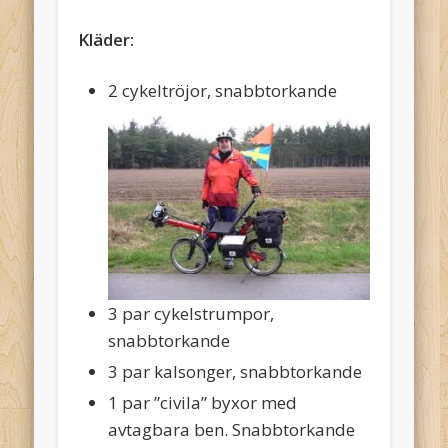
Kläder:
2 cykeltröjor, snabbtorkande
3 par cykelstrumpor,
snabbtorkande
3 par kalsonger, snabbtorkande
1 par ”civila” byxor med
avtagbara ben. Snabbtorkande