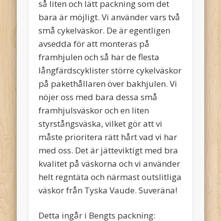
så liten och lätt packning som det
bara är möjligt. Vi använder vars två
små cykelväskor. De är egentligen
avsedda för att monteras på
framhjulen och så har de flesta
långfärdscyklister större cykelväskor
på pakethållaren över bakhjulen. Vi
nöjer oss med bara dessa små
framhjulsväskor och en liten
styrstångsväska, vilket gör att vi
måste prioritera rätt hårt vad vi har
med oss. Det är jätteviktigt med bra
kvalitet på väskorna och vi använder
helt regntäta och närmast outslitliga
väskor från Tyska Vaude. Suveräna!
Detta ingår i Bengts packning: