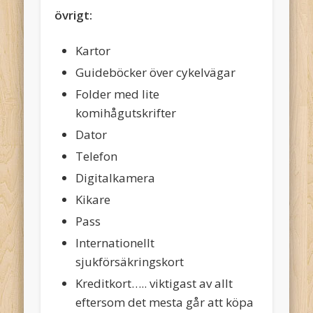
övrigt:
Kartor
Guideböcker över cykelvägar
Folder med lite
komihågutskrifter
Dator
Telefon
Digitalkamera
Kikare
Pass
Internationellt
sjukförsäkringskort
Kreditkort….. viktigast av allt
eftersom det mesta går att köpa