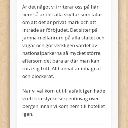
Är det något vi irriterar oss på här
nere så är det alla skyltar som talar
om att det är privat mark och att
inträde är förbjudet. Det sitter på
jämna mellanrum på alla staket och
vägar och gör verkligen värdet av
nationalparkerna så mycket större,
eftersom det bara är där man kan
röra sig fritt. Allt annat är inhägnat
och blockerat.
När vi väl kom ut till asfalt igen hade
vi ett bra stycke serpentinväg över
bergen innan vi kom hem till hotellet
igen.