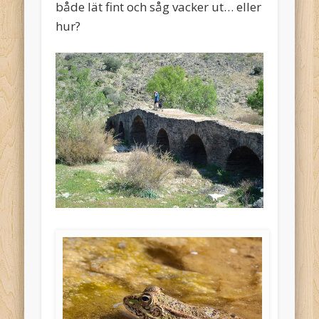
både lät fint och såg vacker ut… eller
hur?