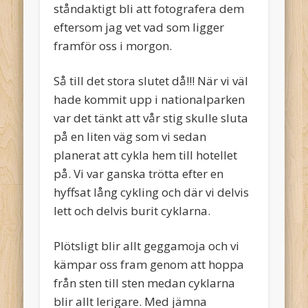
ståndaktigt bli att fotografera dem
eftersom jag vet vad som ligger
framför oss i morgon.
Så till det stora slutet då!!! När vi väl
hade kommit upp i nationalparken
var det tänkt att vår stig skulle sluta
på en liten väg som vi sedan
planerat att cykla hem till hotellet
på. Vi var ganska trötta efter en
hyffsat lång cykling och där vi delvis
lett och delvis burit cyklarna.
Plötsligt blir allt geggamoja och vi
kämpar oss fram genom att hoppa
från sten till sten medan cyklarna
blir allt lerigare. Med jämna