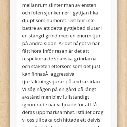
mellanrum slinter man av ensten
och foten sjunker ner i gyttjan lika
djupt som humöret. Det blir inte
bättre av att detta gyttjebad slutar i
en stängd grind med en enorm tjur
på andra sidan. Är det något vi har
fått höra inför resan är det att
respektera de spanska grindarna
och staketen eftersom som det just
kan finnasÂ aggressiva
tjurfäktningstjurar på andra sidan.
Vi såg någon på en gård på långt
avstånd men blev fullständigt
ignorerade när vi tjoade för att få
deras uppmärksamhet. Istället drog
vi oss tillbaka och hittade ett delvis