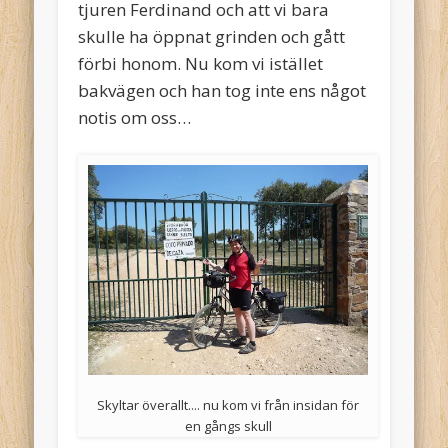
tjuren Ferdinand och att vi bara
skulle ha öppnat grinden och gått
förbi honom. Nu kom vi istället
bakvägen och han tog inte ens något
notis om oss…
Skyltar överallt.... nu kom vi från insidan för
en gångs skull