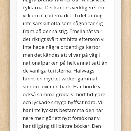
cyklarna. Det kändes verkligen som
vi kom in i ödemark och det är nog
inte särskilt ofta som någon tar sig
fram på denna stig. Emellanåt var
det riktigt svårt att hitta eftersom vi
inte hade några ordentliga kartor
men det kändes att vi var på väg i
nationalparken på helt annat sätt än
de vanliga turisterna. Halvvägs
fanns en mycket vacker gammal
stenbro över en bäck. Här hörde vi
också samma groda vi hört tidigare
och lyckade smyga hyffsat nära. Vi
har inte lyckats bestämma den här
nere men gör ett nytt försök nar vi
har tillgång till bättre böcker. Den