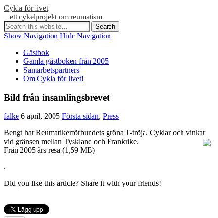
Cykla för livet
– ett cykelprojekt om reumatism
Show Navigation
Hide Navigation
Gästbok
Gamla gästboken från 2005
Samarbetspartners
Om Cykla för livet!
Bild från insamlingsbrevet
falke
6 april, 2005
Första sidan
,
Press
Bengt har Reumatikerförbundets gröna T-tröja. Cyklar och vinkar
vid gränsen mellan Tyskland och Frankrike.
Från 2005 års resa (1,59 MB)
.
Did you like this article? Share it with your friends!