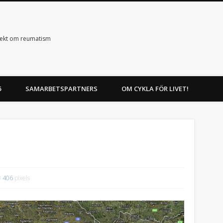
ojekt om reumatism
5
SAMARBETSPARTNERS
OM CYKLA FÖR LIVET!
× 406
pixels